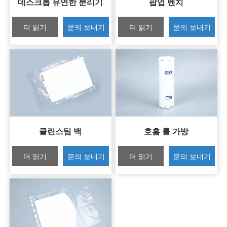
데스크톱 유연한 분리기
팝업 벤치
더 읽기
문의 보내기
더 읽기
문의 보내기
클린스팀 백
호흡 롤 가방
더 읽기
문의 보내기
더 읽기
문의 보내기