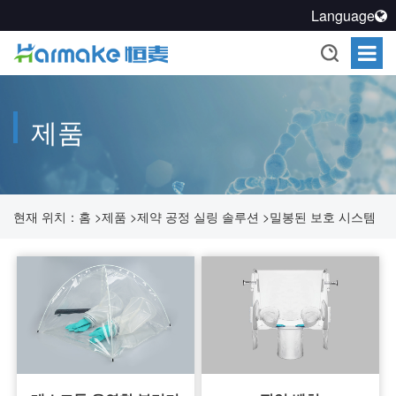
Language
제품
현재 위치：
홈
>
제품
>
제약 공정 실링 솔루션
>
밀봉된 보호 시스템