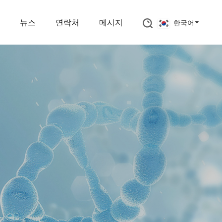
뉴스
연락처
메시지
한국어