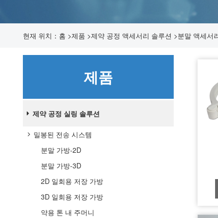
현재 위치：
홈
>
제품
>
제약 공정 액세서리 솔루션
>
분말 액세서
제품
제약 공정 실링 솔루션
밀봉된 전송 시스템
분말 가방-2D
분말 가방-3D
2D 일회용 저장 가방
3D 일회용 저장 가방
약용 톤 내 주머니