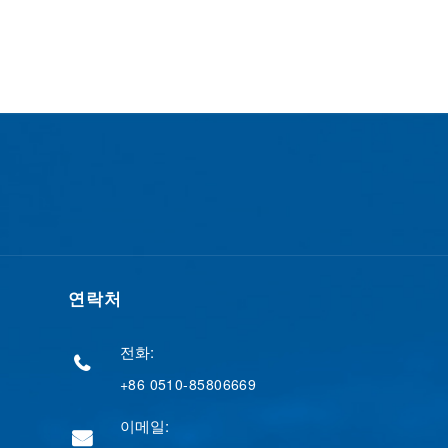
연락처
전화:
+86 0510-85806669
이메일: