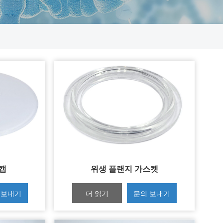
 캡
위생 플랜지 가스켓
 보내기
더 읽기
문의 보내기