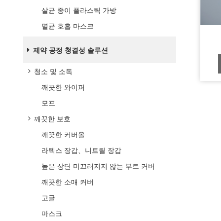
살균 종이 플라스틱 가방
멸균 호흡 마스크
제약 공정 청결성 솔루션
청소 및 소독
깨끗한 와이퍼
모프
깨끗한 보호
깨끗한 커버올
라텍스 장갑、니트릴 장갑
높은 상단 미끄러지지 않는 부트 커버
깨끗한 소매 커버
고글
마스크