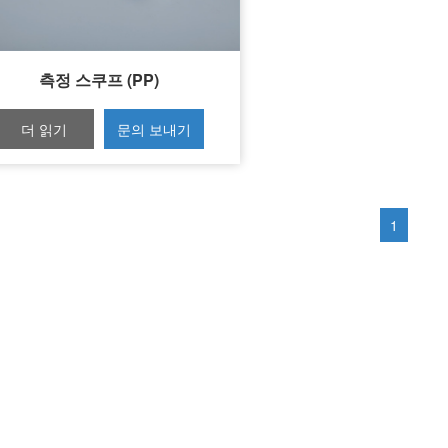
측정 스쿠프 (PP)
더 읽기
문의 보내기
1