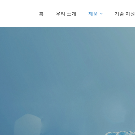
홈
우리 소개
제품
기술 지원