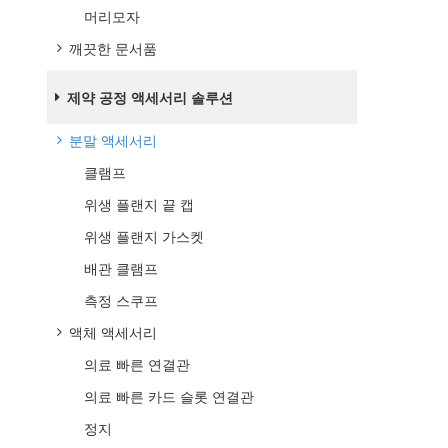
머리모자
깨끗한 문서품
제약 공정 액세서리 솔루션
분말 액세서리
클램프
위생 플랜지 끝 캡
위생 플랜지 가스켓
배관 클램프
측정 스쿠프
액체 액세서리
의료 빠른 연결관
의료 빠른 카드 슬롯 연결관
정지