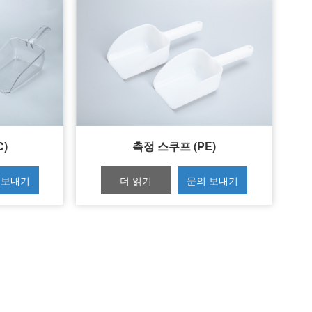
C)
측정 스쿠프 (PE)
 보내기
더 읽기
문의 보내기