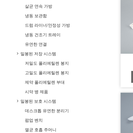
살균 연속 가방
냉동 보관함
드럼 라이너/안정성 가방
냉동 건조기 트레이
유연한 연결
밀봉된 저장 시스템
저밀도 폴리에틸렌 봉지
고밀도 폴리에틸렌 봉지
제약 폴리에틸렌 부대
시약 병 제품
밀봉된 보호 시스템
데스크톱 유연한 분리기
팝업 벤치
멸균 호흡 주머니