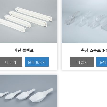
배관 클램프
측정 스쿠프 (P
더 읽기
문의 보내기
더 읽기
문의