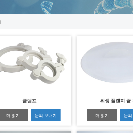
리
클램프
위생 플랜지 끝
더 읽기
문의 보내기
더 읽기
문의