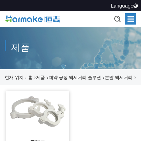
Language
제품
현재 위치：
홈
>
제품
>
제약 공정 액세서리 솔루션
>
분말 액세서리
>
클램프